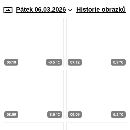
Pátek 06.03.2026
Historie obrazků
06:10
-0,5 °C
07:12
0,9 °C
08:09
3,6 °C
09:09
6,2 °C