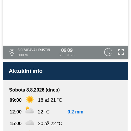
09:09
SKI ZÁBAVA HRUŠTÍN
900 m
6. 3. 2026
Aktuální info
Sobota 8.8.2026 (dnes)
09:00
18 až 21 °C
12:00
22 °C
0,2 mm
15:00
20 až 22 °C