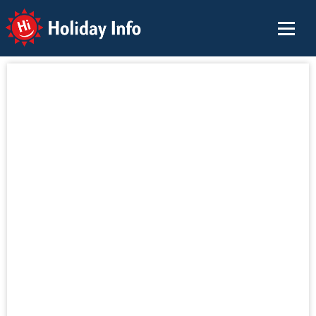
Holiday Info