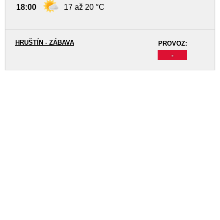
18:00
17 až 20 °C
HRUŠTÍN - ZÁBAVA
PROVOZ:
-