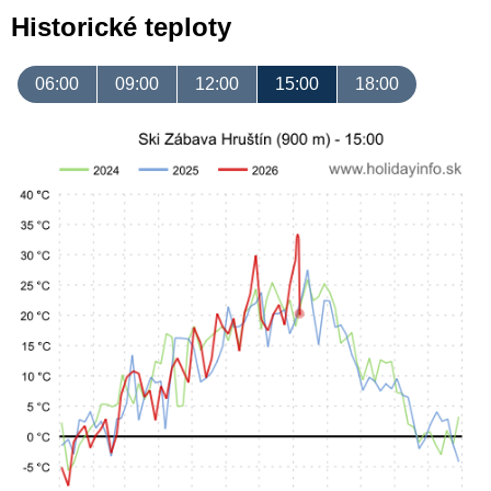
Historické teploty
06:00
09:00
12:00
15:00
18:00