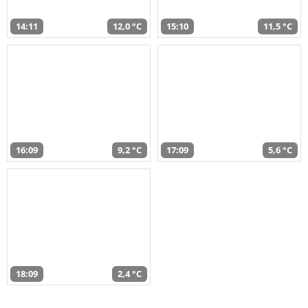
14:11
12,0 °C
15:10
11,5 °C
16:09
9,2 °C
17:09
5,6 °C
18:09
2,4 °C