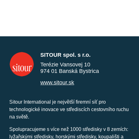
SITOUR spol. s r.o.
Terézie Vansovej 10
974 01 Banská Bystrica
www.sitour.sk
Sitour International je největší firemní síť pro
technologické inovace ve střediscích cestovního ruchu
na světě.
Spolupracujeme s více než 1000 středisky v 8 zemích:
lyžařskými středisky, horskými středisky, koupališti a