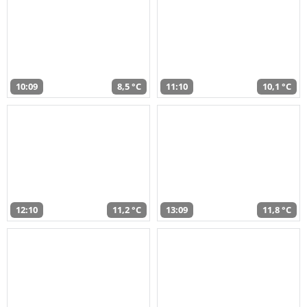
10:09
8,5 °C
11:10
10,1 °C
12:10
11,2 °C
13:09
11,8 °C