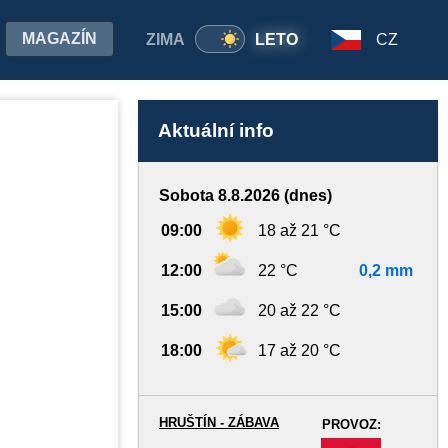
MAGAZÍN
ZIMA
LETO
CZ
Aktuální info
Sobota 8.8.2026 (dnes)
09:00
18 až 21 °C
12:00
22 °C
0,2 mm
15:00
20 až 22 °C
18:00
17 až 20 °C
HRUŠTÍN - ZÁBAVA
PROVOZ:
-