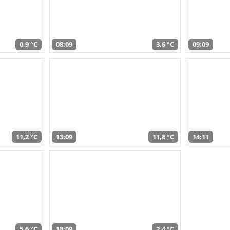
0,9 °C
08:09
3,6 °C
09:09
11,2 °C
13:09
11,8 °C
14:11
5,6 °C
18:09
2,4 °C