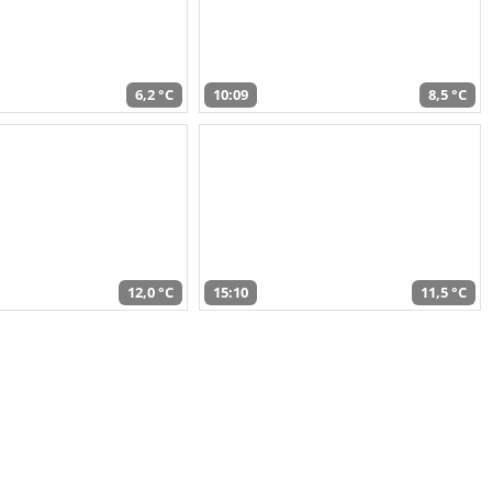
6,2 °C
10:09
8,5 °C
12,0 °C
15:10
11,5 °C