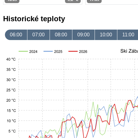
Historické teploty
06:00
07:00
08:00
09:00
10:00
11:00