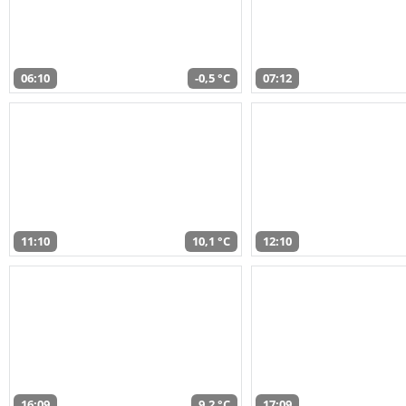
06:10
-0,5 °C
07:12
11:10
10,1 °C
12:10
16:09
9,2 °C
17:09