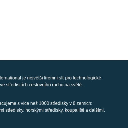
nternational je největší firemní síť pro technologické
ve střediscích cestovního ruchu na světě.
cujeme s více než 1000 středisky v 8 zemích:
mi středisky, horskými středisky, koupališti a dalšími.