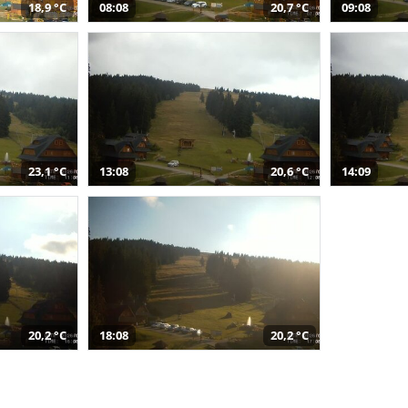
18,9 °C
08:08
20,7 °C
09:08
23,1 °C
13:08
20,6 °C
14:09
20,2 °C
18:08
20,2 °C