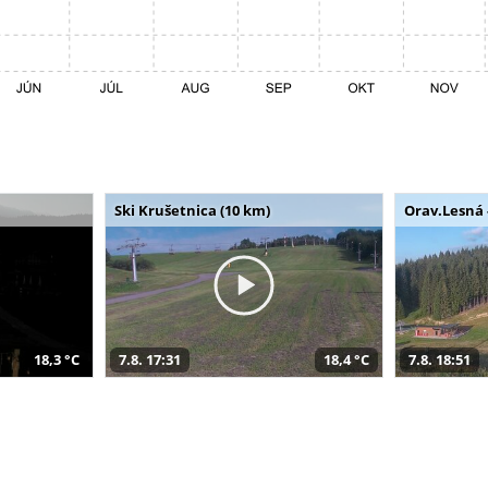
Ski Krušetnica (10 km)
Orav.Lesná 
18,3 °C
7.8. 17:31
18,4 °C
7.8. 18:51