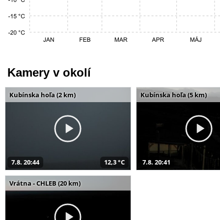
Kamery v okolí
Kubínska hoľa (2 km)
Kubínska hoľa (5 km)
7.8. 20:44
12,3 °C
7.8. 20:41
Vrátna - CHLEB (20 km)