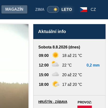
MAGAZÍN
ZIMA
LETO
CZ
Aktuální info
Sobota 8.8.2026 (dnes)
09:00
18 až 21 °C
12:00
22 °C
0,2 mm
15:00
20 až 22 °C
18:00
17 až 20 °C
HRUŠTÍN - ZÁBAVA
PROVOZ:
-