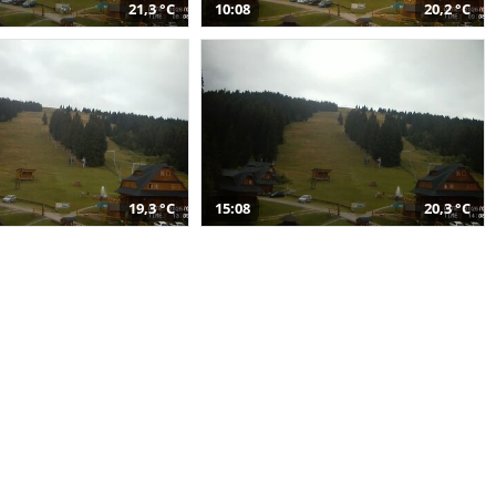
21,3 °C
10:08
20,2 °C
19,3 °C
15:08
20,3 °C