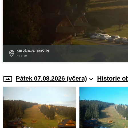
SKI ZÁBAVA HRUŠTÍN
900 m
Pátek 07.08.2026 (včera)
Historie o