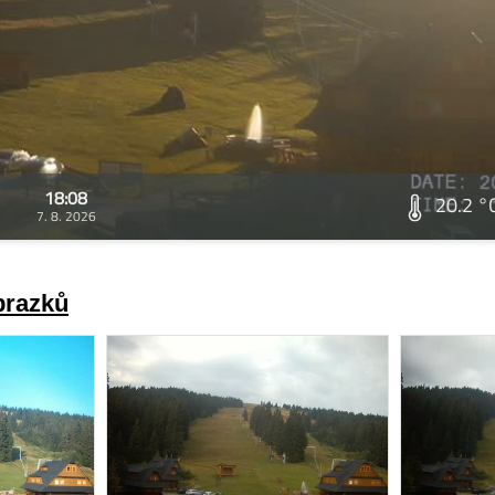
18:08
20.2 °
7. 8. 2026
brazků