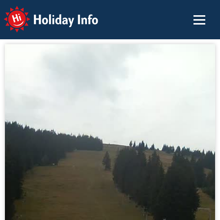
Holiday Info