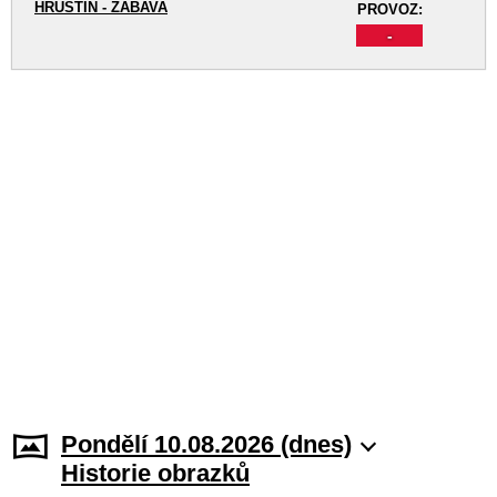
HRUŠTÍN - ZÁBAVA
PROVOZ:
-
Pondělí 10.08.2026 (dnes)
Historie obrazků