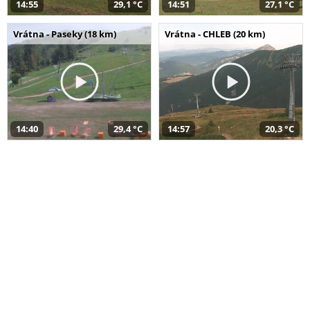
14:55
29,1 °C
14:51
27,1 °C
Vrátna - Paseky (18 km)
Vrátna - CHLEB (20 km)
14:40
29,4 °C
14:57
20,3 °C