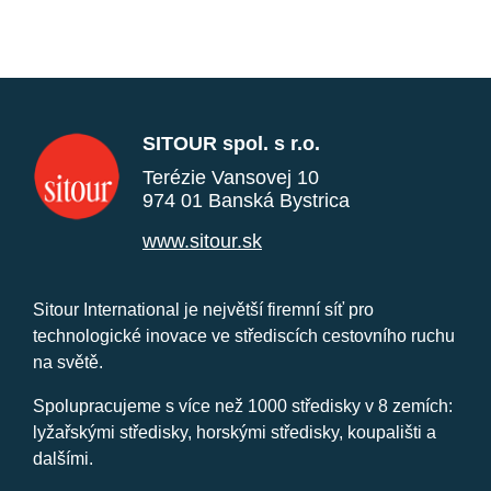
SITOUR spol. s r.o.
Terézie Vansovej 10
974 01 Banská Bystrica
www.sitour.sk
Sitour International je největší firemní síť pro
technologické inovace ve střediscích cestovního ruchu
na světě.
Spolupracujeme s více než 1000 středisky v 8 zemích:
lyžařskými středisky, horskými středisky, koupališti a
dalšími.