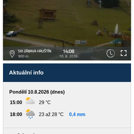
14:08
SKI ZÁBAVA HRUŠTÍN
900 m
10. 8. 2026
Aktuální info
Pondělí 10.8.2026 (dnes)
15:00
29 °C
18:00
23 až 28 °C
0,4 mm