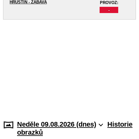
HRUŠTÍN - ZÁBAVA
PROVOZ:
-
Neděle 09.08.2026 (dnes)
Historie
obrazků