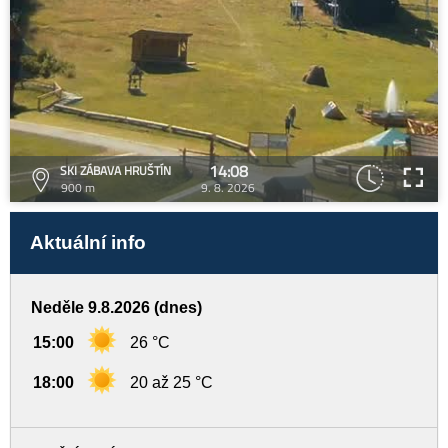
14:08
SKI ZÁBAVA HRUŠTÍN
900 m
9. 8. 2026
Aktuální info
Neděle 9.8.2026 (dnes)
15:00
26 °C
18:00
20 až 25 °C