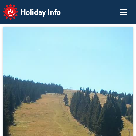
Holiday Info