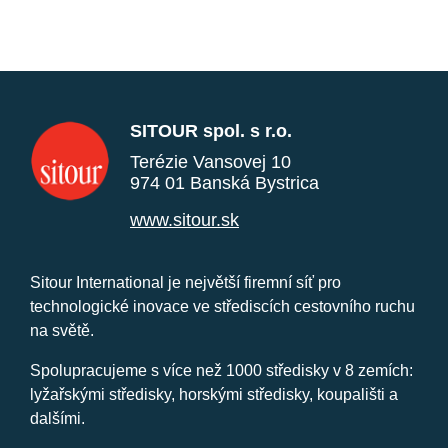
SITOUR spol. s r.o.
Terézie Vansovej 10
974 01 Banská Bystrica
www.sitour.sk
Sitour International je největší firemní síť pro
technologické inovace ve střediscích cestovního ruchu
na světě.
Spolupracujeme s více než 1000 středisky v 8 zemích:
lyžařskými středisky, horskými středisky, koupališti a
dalšími.