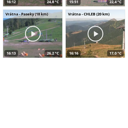
16:12
24,8 °C
15:51
22,4 °C
Vrátna - Paseky (18 km)
Vrátna - CHLEB (20 km)
16:13
26,2 °C
16:16
17,0 °C