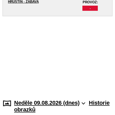
HRUŠTÍN - ZÁBAVA
PROVOZ:
-
Neděle 09.08.2026 (dnes)
Historie
obrazků