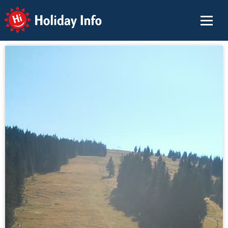
Holiday Info