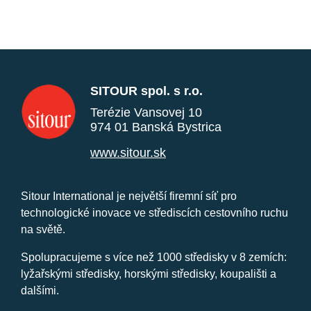
SITOUR spol. s r.o.
Terézie Vansovej 10
974 01 Banská Bystrica
www.sitour.sk
Sitour International je největší firemní síť pro
technologické inovace ve střediscích cestovního ruchu
na světě.
Spolupracujeme s více než 1000 středisky v 8 zemích:
lyžařskými středisky, horskými středisky, koupališti a
dalšími.