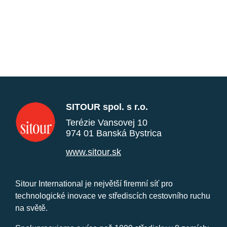
SITOUR spol. s r.o.
Terézie Vansovej 10
974 01 Banská Bystrica
www.sitour.sk
Sitour International je největší firemní síť pro
technologické inovace ve střediscích cestovního ruchu
na světě.