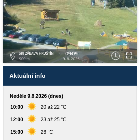
09:09
SKI ZÁBAVA HRUŠTÍN
900 m
9. 8. 2026
Aktuální info
Neděle 9.8.2026 (dnes)
10:00
20 až 22 °C
12:00
23 až 25 °C
15:00
26 °C