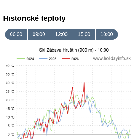
Historické teploty
06:00
09:00
12:00
15:00
18:00