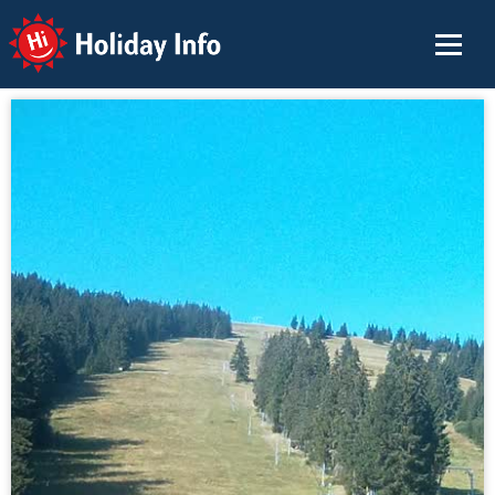
Holiday Info