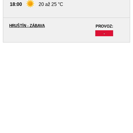
18:00
20 až 25 °C
HRUŠTÍN - ZÁBAVA
PROVOZ:
-