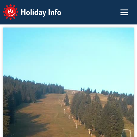
Holiday Info