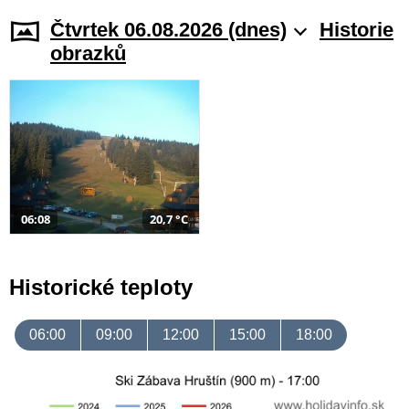
Čtvrtek 06.08.2026 (dnes)
Historie
obrazků
06:08
20,7 °C
Historické teploty
06:00
09:00
12:00
15:00
18:00