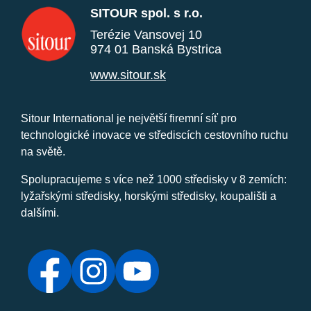
SITOUR spol. s r.o.
Terézie Vansovej 10
974 01 Banská Bystrica
www.sitour.sk
Sitour International je největší firemní síť pro
technologické inovace ve střediscích cestovního ruchu
na světě.
Spolupracujeme s více než 1000 středisky v 8 zemích:
lyžařskými středisky, horskými středisky, koupališti a
dalšími.