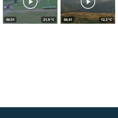
06:51
21,9 °C
06:41
12,3 °C