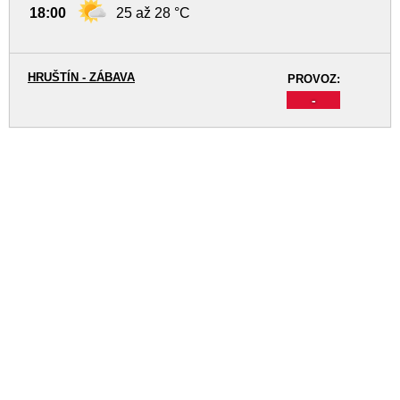
18:00
25 až 28 °C
HRUŠTÍN - ZÁBAVA
PROVOZ:
-