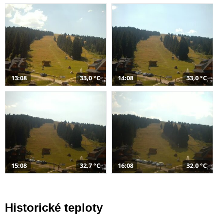
13:08
33,0 °C
14:08
33,0 °C
15:08
32,7 °C
16:08
32,0 °C
Historické teploty