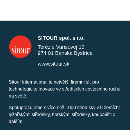
SITOUR spol. s r.o.
Terézie Vansovej 10
974 01 Banská Bystrica
www.sitour.sk
Sitour International je největší firemní síť pro
technologické inovace ve střediscích cestovního ruchu
na světě.
Spolupracujeme s více než 1000 středisky v 8 zemích:
lyžařskými středisky, horskými středisky, koupališti a
dalšími.