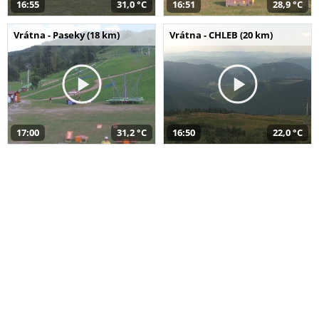
16:55
31,0 °C
16:51
28,9 °C
Vrátna - Paseky (18 km)
Vrátna - CHLEB (20 km)
17:00
31,2 °C
16:50
22,0 °C