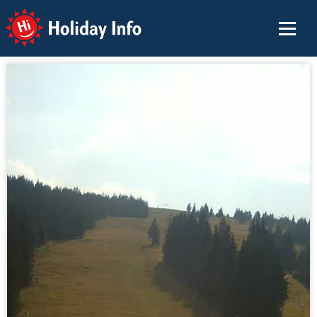
Holiday Info