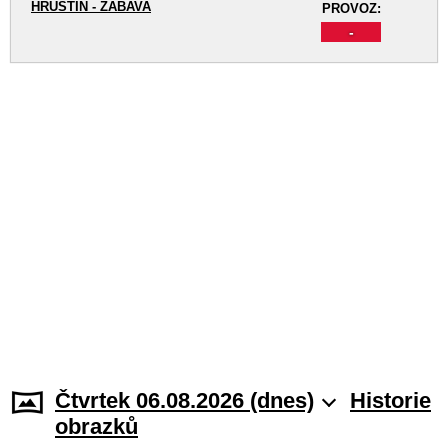
HRUŠTÍN - ZÁBAVA
PROVOZ:
-
Čtvrtek 06.08.2026 (dnes)
Historie
obrazků