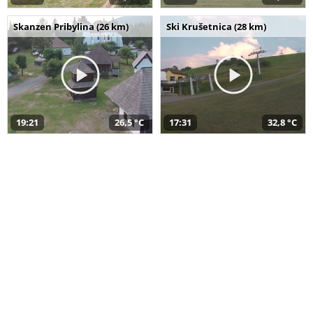
Skanzen Pribylina (26 km)
Ski Krušetnica (28 km)
19:21
26,5 °C
17:31
32,8 °C