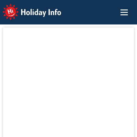
Holiday Info