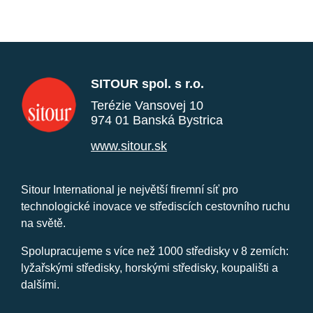
SITOUR spol. s r.o.
Terézie Vansovej 10
974 01 Banská Bystrica
www.sitour.sk
Sitour International je největší firemní síť pro
technologické inovace ve střediscích cestovního ruchu
na světě.
Spolupracujeme s více než 1000 středisky v 8 zemích:
lyžařskými středisky, horskými středisky, koupališti a
dalšími.