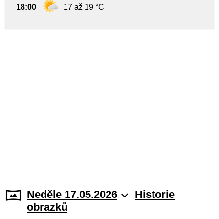
18:00
17 až 19 °C
Neděle 17.05.2026
Historie
obrazků