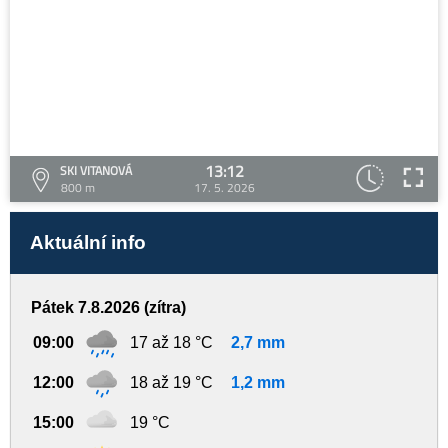
13:12
SKI VITANOVÁ
800 m
17. 5. 2026
Aktuální info
Pátek 7.8.2026 (zítra)
09:00
17 až 18 °C
2,7 mm
12:00
18 až 19 °C
1,2 mm
15:00
19 °C