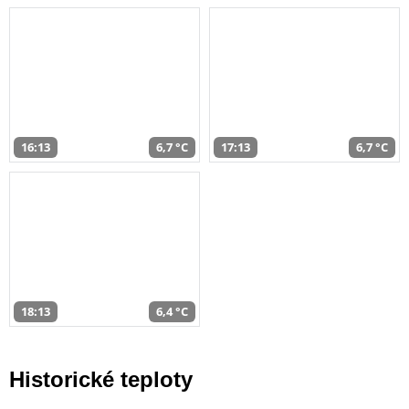
16:13
6,7 °C
17:13
6,7 °C
18:13
6,4 °C
Historické teploty