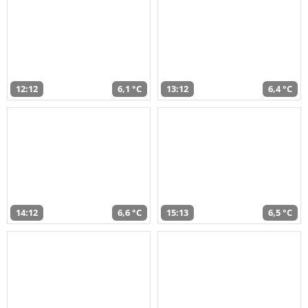
12:12
6,1 °C
13:12
6,4 °C
14:12
6,6 °C
15:13
6,5 °C