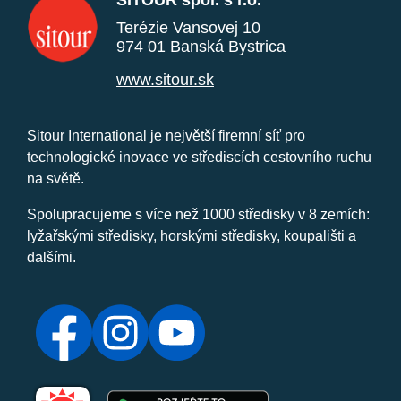
SITOUR spol. s r.o.
Terézie Vansovej 10
974 01 Banská Bystrica
www.sitour.sk
Sitour International je největší firemní síť pro
technologické inovace ve střediscích cestovního ruchu
na světě.
Spolupracujeme s více než 1000 středisky v 8 zemích:
lyžařskými středisky, horskými středisky, koupališti a
dalšími.