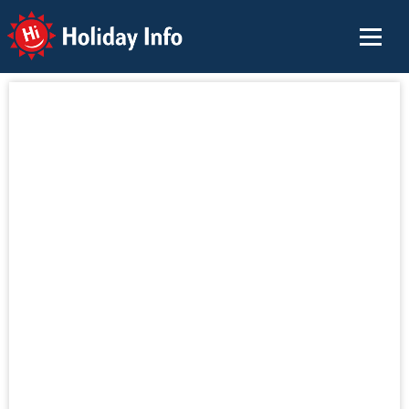
Holiday Info