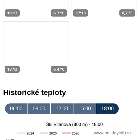
16:13
6,7 °C
17:13
6,7 °C
18:13
6,4 °C
Historické teploty
06:00
09:00
12:00
15:00
18:00