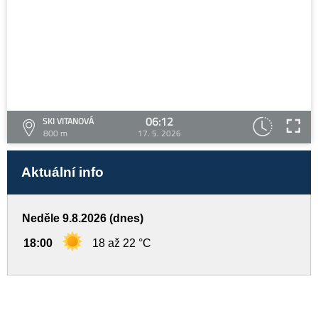
06:12
SKI VITANOVÁ
800 m
17. 5. 2026
Aktuální info
Neděle 9.8.2026 (dnes)
18:00
18 až 22 °C