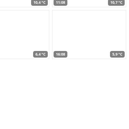
10,4 °C
11:08
10,7 °C
6,4 °C
16:08
5,9 °C