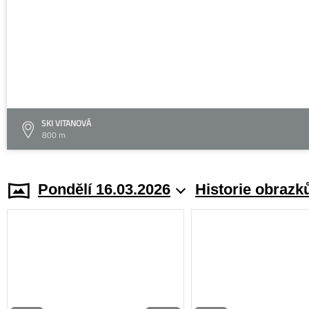
SKI VITANOVÁ
800 m
Pondělí 16.03.2026
Historie obrazk