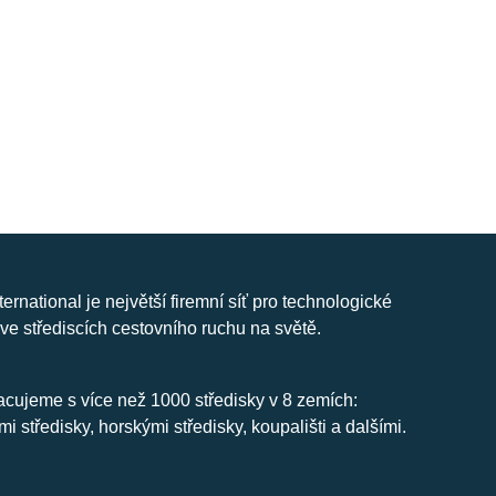
nternational je největší firemní síť pro technologické
ve střediscích cestovního ruchu na světě.
cujeme s více než 1000 středisky v 8 zemích:
mi středisky, horskými středisky, koupališti a dalšími.