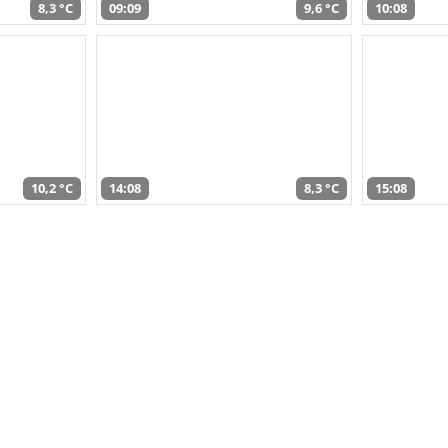
8,3 °C
09:09
9,6 °C
10:08
10,2 °C
14:08
8,3 °C
15:08