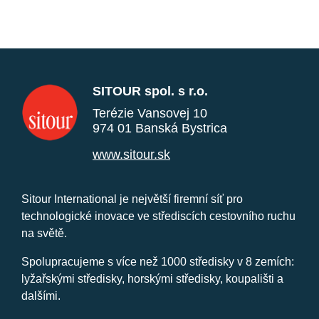
SITOUR spol. s r.o.
Terézie Vansovej 10
974 01 Banská Bystrica
www.sitour.sk
Sitour International je největší firemní síť pro
technologické inovace ve střediscích cestovního ruchu
na světě.
Spolupracujeme s více než 1000 středisky v 8 zemích:
lyžařskými středisky, horskými středisky, koupališti a
dalšími.