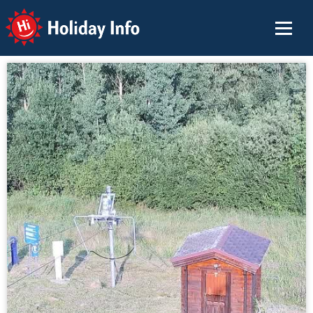
Holiday Info