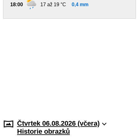
18:00
17 až 19 °C
0,4 mm
Čtvrtek 06.08.2026 (včera)
Historie obrazků