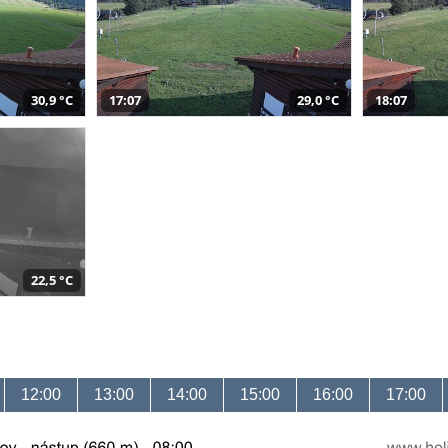
30,9 °C
17:07
29,0 °C
18:07
22,5 °C
12:00
13:00
14:00
15:00
16:00
17:00