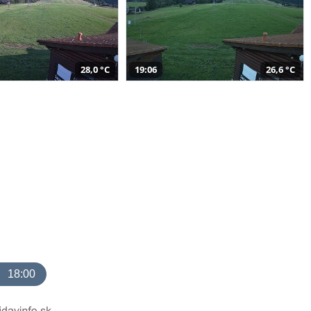
28,0 °C
19:06
26,6 °C
18:00