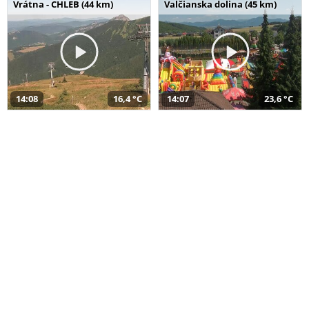
Vrátna - CHLEB (44 km)
Valčianska dolina (45 km)
14:08
16,4 °C
14:07
23,6 °C