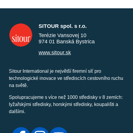
SITOUR spol. s r.o.
Terézie Vansovej 10
974 01 Banská Bystrica
www.sitour.sk
Sitour International je největší firemní síť pro
technologické inovace ve střediscích cestovního ruchu
na světě.
Spolupracujeme s více než 1000 středisky v 8 zemích:
lyžařskými středisky, horskými středisky, koupališti a
dalšími.