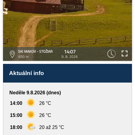
14:07
SKI MAKOV - STOŽIAR
650 m
9. 8. 2026
Aktuální info
Neděle 9.8.2026 (dnes)
14:00
26 °C
15:00
26 °C
18:00
20 až 25 °C