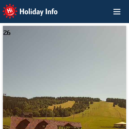
Holiday Info