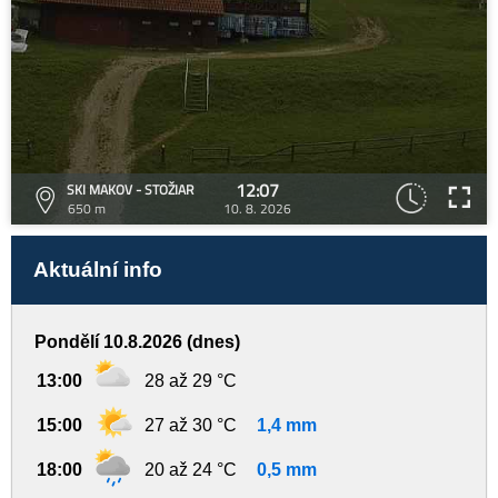
12:07
SKI MAKOV - STOŽIAR
650 m
10. 8. 2026
Aktuální info
Pondělí 10.8.2026 (dnes)
13:00
28 až 29 °C
15:00
27 až 30 °C
1,4 mm
18:00
20 až 24 °C
0,5 mm