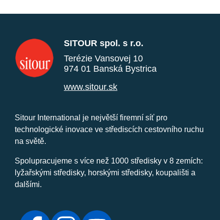
SITOUR spol. s r.o.
Terézie Vansovej 10
974 01 Banská Bystrica
www.sitour.sk
Sitour International je největší firemní síť pro
technologické inovace ve střediscích cestovního ruchu
na světě.
Spolupracujeme s více než 1000 středisky v 8 zemích:
lyžařskými středisky, horskými středisky, koupališti a
dalšími.