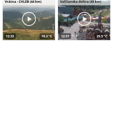
Vrátna - CHLEB (44 km)
Valčianska dolina (45 km)
12:33
19,3 °C
12:31
25,5 °C