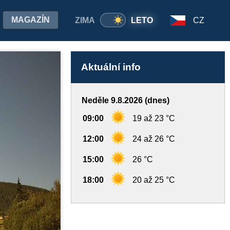
MAGAZÍN
ZIMA
LETO
CZ
Aktuální info
Neděle 9.8.2026 (dnes)
09:00
19 až 23 °C
12:00
24 až 26 °C
15:00
26 °C
18:00
20 až 25 °C