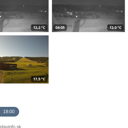
12,2 °C
04:05
12,0 °C
17,5 °C
18:00