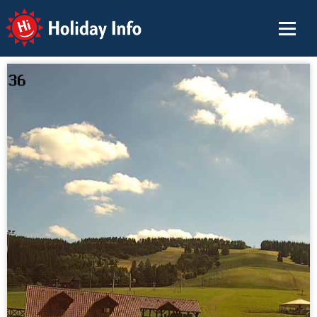
Holiday Info