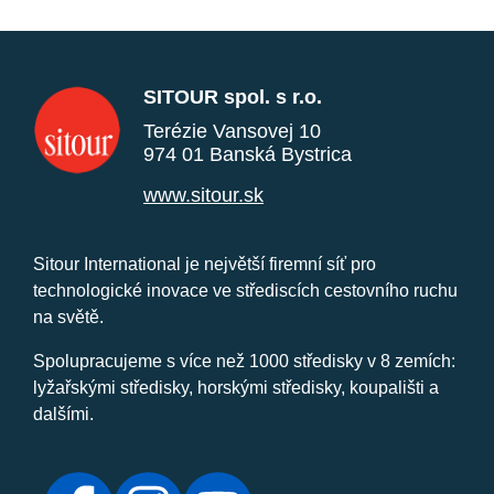
SITOUR spol. s r.o.
Terézie Vansovej 10
974 01 Banská Bystrica
www.sitour.sk
Sitour International je největší firemní síť pro
technologické inovace ve střediscích cestovního ruchu
na světě.
Spolupracujeme s více než 1000 středisky v 8 zemích:
lyžařskými středisky, horskými středisky, koupališti a
dalšími.