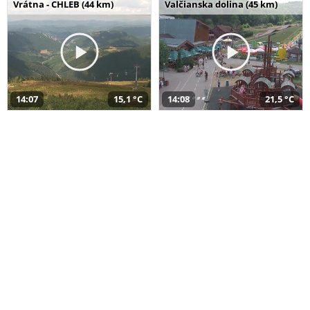
Vrátna - CHLEB (44 km)
Valčianska dolina (45 km)
14:07
15,1 °C
14:08
21,5 °C