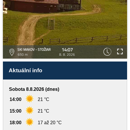
14:07
SKI MAKOV - STOŽIAR
650 m
8. 8. 2026
Aktuální info
Sobota 8.8.2026 (dnes)
14:00
21 °C
15:00
21 °C
18:00
17 až 20 °C