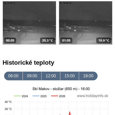
00:05
20,3 °C
01:05
19,9 °C
Historické teploty
06:00
09:00
12:00
15:00
18:00