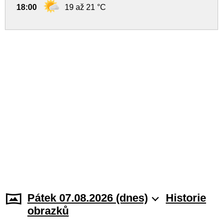
18:00
19 až 21 °C
Pátek 07.08.2026 (dnes)
Historie
obrazků