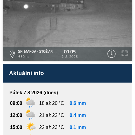
01:05
SKI MAKOV - STOŽIAR
650 m
7. 8. 2026
Aktuální info
Pátek 7.8.2026 (dnes)
09:00
18 až 20 °C
0,6 mm
12:00
21 až 22 °C
0,4 mm
15:00
22 až 23 °C
0,1 mm