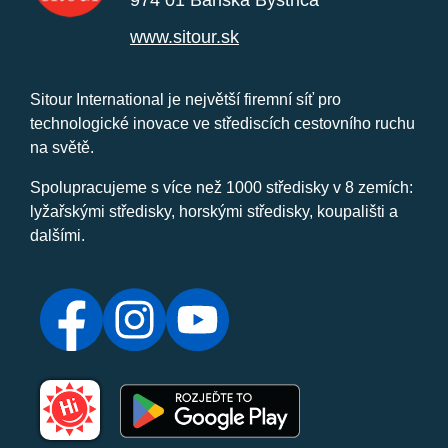
974 01 Banská Bystrica
www.sitour.sk
Sitour International je největší firemní síť pro
technologické inovace ve střediscích cestovního ruchu
na světě.
Spolupracujeme s více než 1000 středisky v 8 zemích:
lyžařskými středisky, horskými středisky, koupališti a
dalšími.