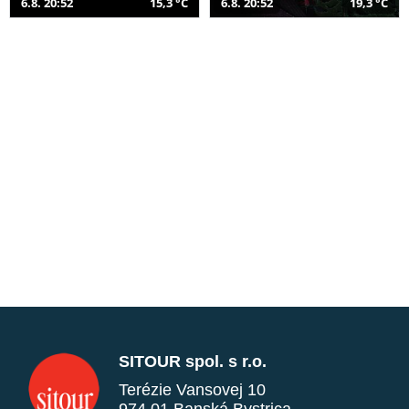
6.8. 20:52
15,3 °C
6.8. 20:52
19,3 °C
SITOUR spol. s r.o.
Terézie Vansovej 10