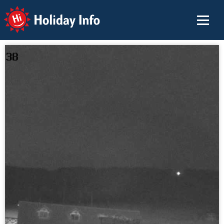
Holiday Info