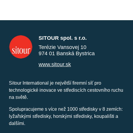
SITOUR spol. s r.o.
Terézie Vansovej 10
974 01 Banská Bystrica
www.sitour.sk
Sitour International je největší firemní síť pro
technologické inovace ve střediscích cestovního ruchu
na světě.
Spolupracujeme s více než 1000 středisky v 8 zemích:
lyžařskými středisky, horskými středisky, koupališti a
dalšími.