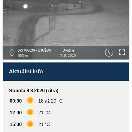
23:05
SKI MAKOV - STOŽIAR
650 m
7. 8. 2026
Aktuální info
Sobota 8.8.2026 (zítra)
09:00
18 až 20 °C
12:00
21 °C
15:00
21 °C