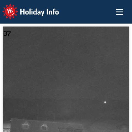
Holiday Info