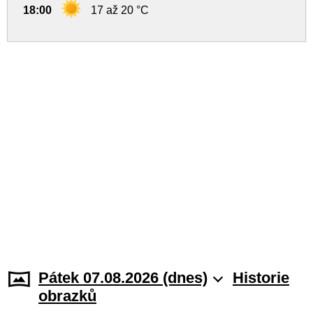
18:00
17 až 20 °C
Pátek 07.08.2026 (dnes)
Historie
obrazků