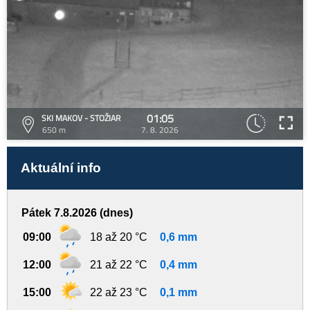
01:05
SKI MAKOV - STOŽIAR
650 m
7. 8. 2026
Aktuální info
Pátek 7.8.2026 (dnes)
09:00
18 až 20 °C
0,6 mm
12:00
21 až 22 °C
0,4 mm
15:00
22 až 23 °C
0,1 mm