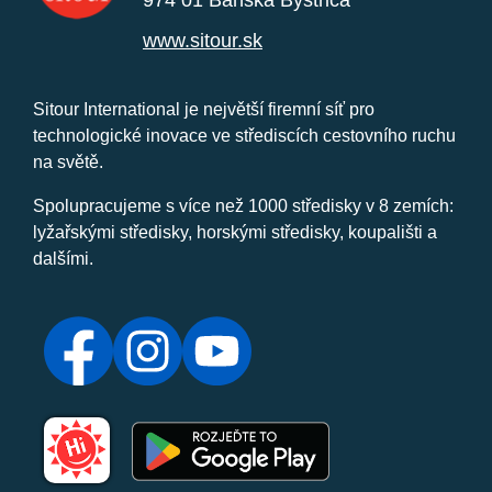
974 01 Banská Bystrica
www.sitour.sk
Sitour International je největší firemní síť pro
technologické inovace ve střediscích cestovního ruchu
na světě.
Spolupracujeme s více než 1000 středisky v 8 zemích:
lyžařskými středisky, horskými středisky, koupališti a
dalšími.