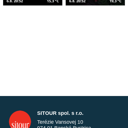
6.8. 20:52
15,3 °C
6.8. 20:52
19,3 °C
SITOUR spol. s r.o.
Terézie Vansovej 10