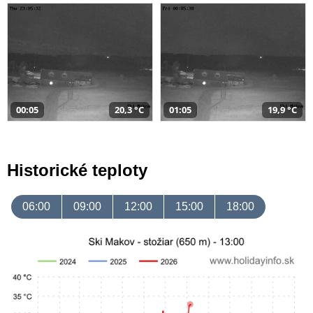
00:05
20,3 °C
01:05
19,9 °C
Historické teploty
06:00
09:00
12:00
15:00
18:00