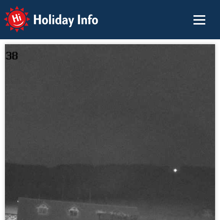
Holiday Info