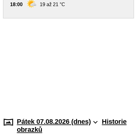
18:00
19 až 21 °C
Pátek 07.08.2026 (dnes)
Historie
obrazků