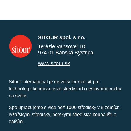
SITOUR spol. s r.o.
Terézie Vansovej 10
974 01 Banská Bystrica
www.sitour.sk
Sitour International je největší firemní síť pro
technologické inovace ve střediscích cestovního ruchu
na světě.
Spolupracujeme s více než 1000 středisky v 8 zemích:
lyžařskými středisky, horskými středisky, koupališti a
dalšími.