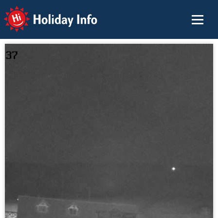
Holiday Info