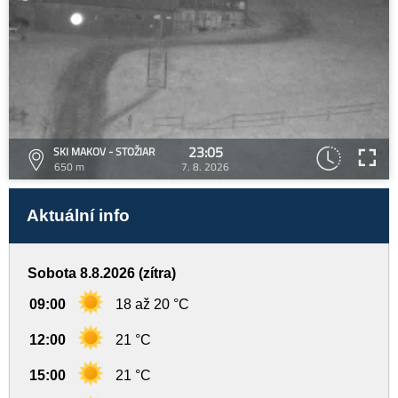
23:05
SKI MAKOV - STOŽIAR
650 m
7. 8. 2026
Aktuální info
Sobota 8.8.2026 (zítra)
09:00
18 až 20 °C
12:00
21 °C
15:00
21 °C