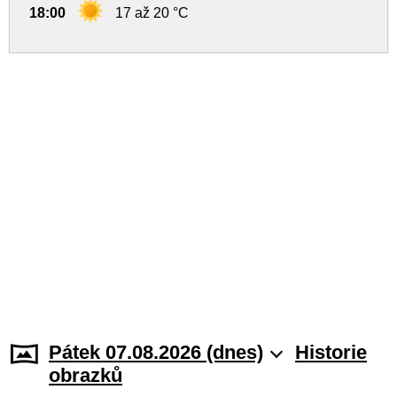
18:00
17 až 20 °C
Pátek 07.08.2026 (dnes)
Historie
obrazků