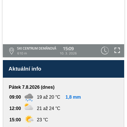
15:09
SKI CENTRUM DEMÄNOVÁ
610 m
10. 3. 2026
Aktuální info
Pátek 7.8.2026 (dnes)
09:00
19 až 20 °C
1,8 mm
12:00
21 až 24 °C
15:00
23 °C