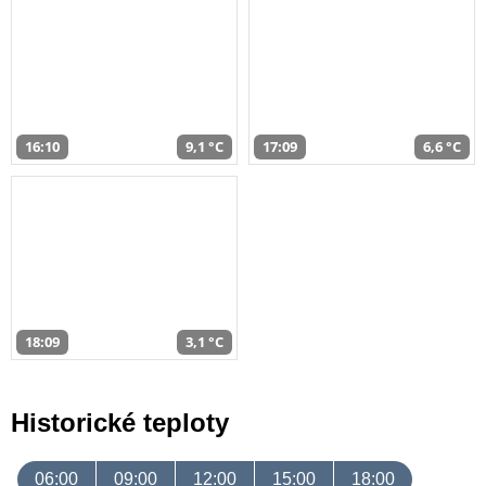
16:10
9,1 °C
17:09
6,6 °C
18:09
3,1 °C
Historické teploty
06:00
09:00
12:00
15:00
18:00