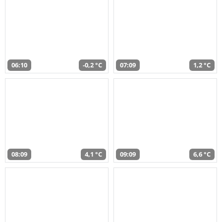
06:10
-0,2 °C
07:09
1,2 °C
08:09
4,1 °C
09:09
6,6 °C