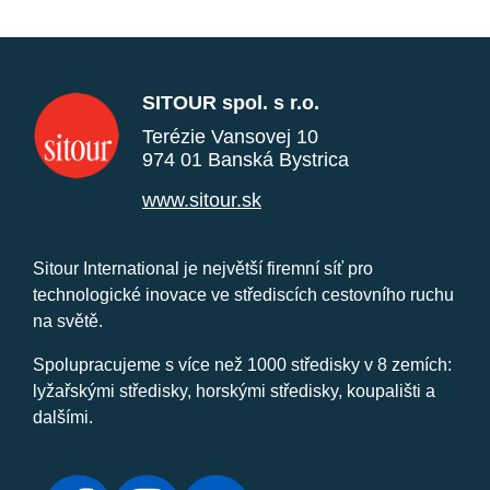
SITOUR spol. s r.o.
Terézie Vansovej 10
974 01 Banská Bystrica
www.sitour.sk
Sitour International je největší firemní síť pro
technologické inovace ve střediscích cestovního ruchu
na světě.
Spolupracujeme s více než 1000 středisky v 8 zemích:
lyžařskými středisky, horskými středisky, koupališti a
dalšími.