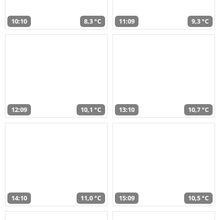
10:10
8,3 °C
11:09
9,3 °C
12:09
10,1 °C
13:10
10,7 °C
14:10
11,0 °C
15:09
10,5 °C