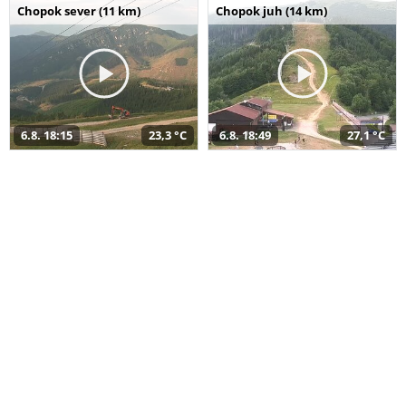
Chopok sever (11 km)
Chopok juh (14 km)
6.8. 18:15
23,3 °C
6.8. 18:49
27,1 °C