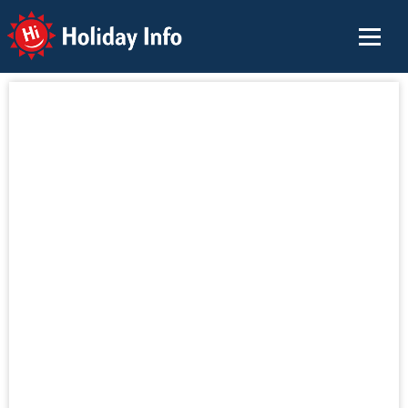
Holiday Info