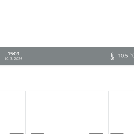
15:09
10.5 °
10. 3. 2026