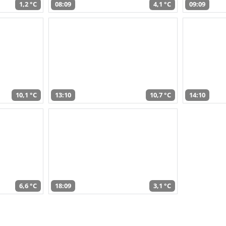
1,2 °C
08:09
4,1 °C
09:09
10,1 °C
13:10
10,7 °C
14:10
6,6 °C
18:09
3,1 °C