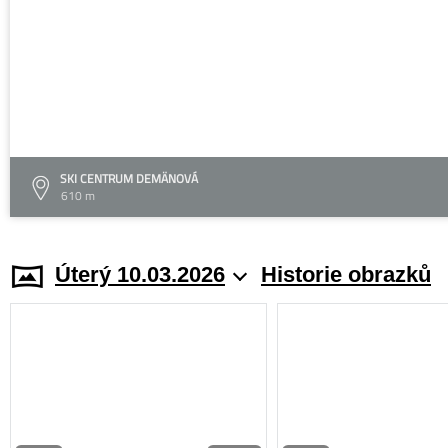
SKI CENTRUM DEMÄNOVÁ
610 m
Úterý 10.03.2026
Historie obrazků