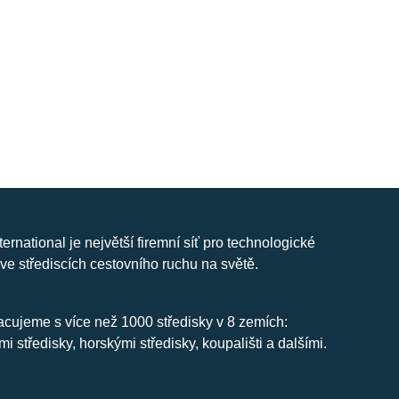
nternational je největší firemní síť pro technologické
ve střediscích cestovního ruchu na světě.
cujeme s více než 1000 středisky v 8 zemích:
mi středisky, horskými středisky, koupališti a dalšími.