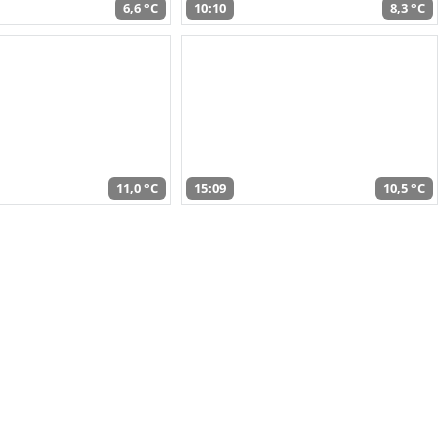
6,6 °C
10:10
8,3 °C
11,0 °C
15:09
10,5 °C