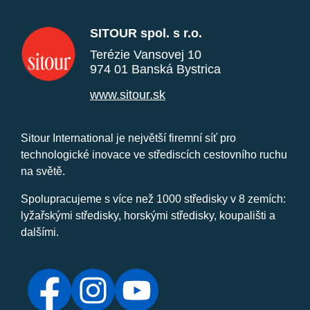
SITOUR spol. s r.o.
Terézie Vansovej 10
974 01 Banská Bystrica
www.sitour.sk
Sitour International je největší firemní síť pro
technologické inovace ve střediscích cestovního ruchu
na světě.
Spolupracujeme s více než 1000 středisky v 8 zemích:
lyžařskými středisky, horskými středisky, koupališti a
dalšími.