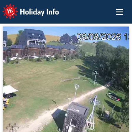
Holiday Info