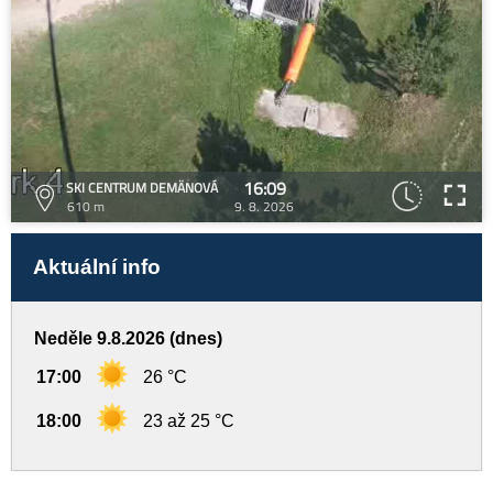
16:09
SKI CENTRUM DEMÄNOVÁ
610 m
9. 8. 2026
Aktuální info
Neděle 9.8.2026 (dnes)
17:00
26 °C
18:00
23 až 25 °C