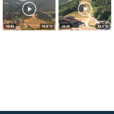
16:44
19,8 °C
16:49
23,5 °C