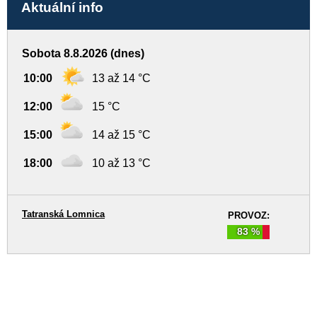
Aktuální info
Sobota 8.8.2026 (dnes)
10:00
13 až 14 °C
12:00
15 °C
15:00
14 až 15 °C
18:00
10 až 13 °C
Tatranská Lomnica
PROVOZ:
83 %