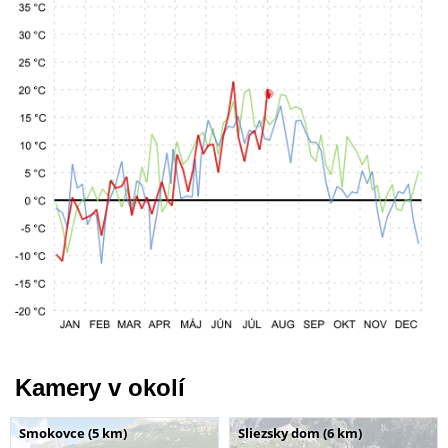
Kamery v okolí
Smokovce (5 km)
Sliezsky dom (6 km)