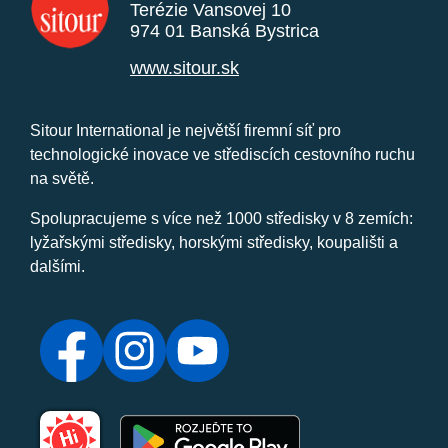
Terézie Vansovej 10
974 01 Banská Bystrica
www.sitour.sk
Sitour International je největší firemní síť pro
technologické inovace ve střediscích cestovního ruchu
na světě.
Spolupracujeme s více než 1000 středisky v 8 zemích:
lyžařskými středisky, horskými středisky, koupališti a
dalšími.