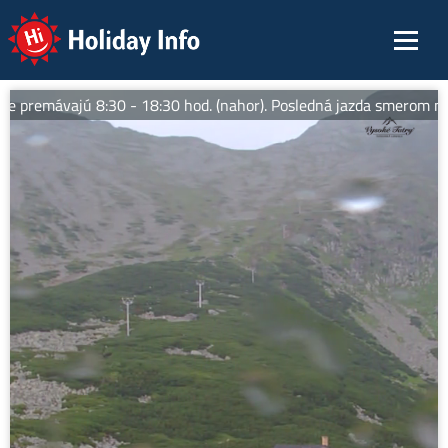
Holiday Info
e premávajú 8:30 - 18:30 hod. (nahor). Posledná jazda smerom nad