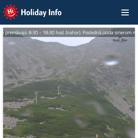
Holiday Info
e premávajú 8:30 - 18:30 hod. (nahor). Posledná jazda smerom nado