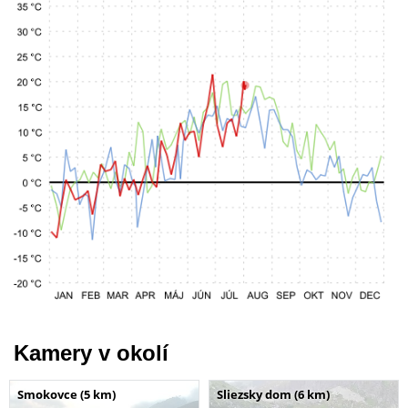
Kamery v okolí
Smokovce (5 km)
Sliezsky dom (6 km)