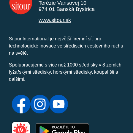
Terézie Vansovej 10
974 01 Banská Bystrica
www.sitour.sk
Sitour International je největší firemní síť pro
technologické inovace ve střediscích cestovního ruchu
na světě.
Spolupracujeme s více než 1000 středisky v 8 zemích:
lyžařskými středisky, horskými středisky, koupališti a
dalšími.