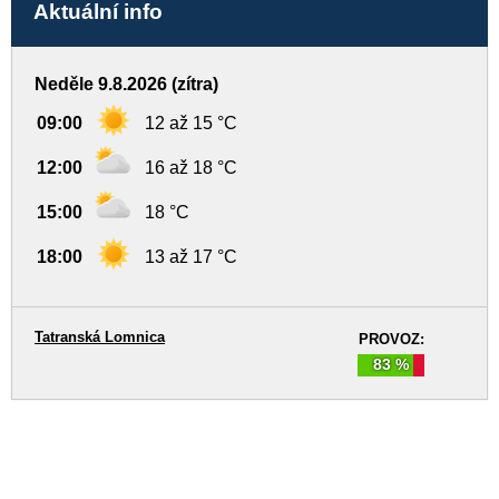
Aktuální info
Neděle 9.8.2026 (zítra)
09:00
12 až 15 °C
12:00
16 až 18 °C
15:00
18 °C
18:00
13 až 17 °C
Tatranská Lomnica
PROVOZ:
83 %