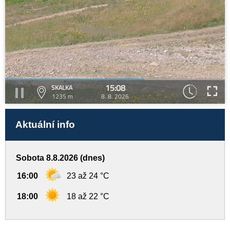
15:08
SKALKA
1235 m
8. 8. 2026
Aktuální info
Sobota 8.8.2026 (dnes)
16:00
23 až 24 °C
18:00
18 až 22 °C