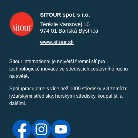
SITOUR spol. s r.o.
Terézie Vansovej 10
974 01 Banská Bystrica
www.sitour.sk
Sitour International je největší firemní síť pro
technologické inovace ve střediscích cestovního ruchu
na světě.
Spolupracujeme s více než 1000 středisky v 8 zemích:
lyžařskými středisky, horskými středisky, koupališti a
dalšími.