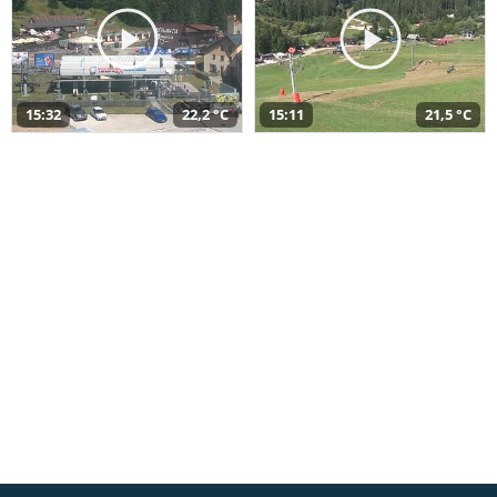
15:32
22,2 °C
15:11
21,5 °C