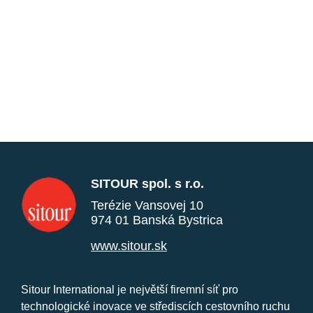
SITOUR spol. s r.o.
Terézie Vansovej 10
974 01 Banská Bystrica
www.sitour.sk
Sitour International je největší firemní síť pro
technologické inovace ve střediscích cestovního ruchu