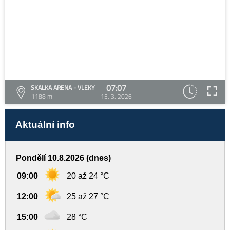
07:07
SKALKA ARENA - VLEKY
1188 m
15. 3. 2026
Aktuální info
Pondělí 10.8.2026 (dnes)
09:00
20 až 24 °C
12:00
25 až 27 °C
15:00
28 °C