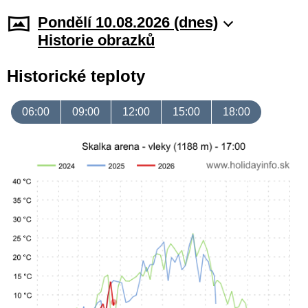
Pondělí 10.08.2026 (dnes)
Historie obrazků
Historické teploty
06:00
09:00
12:00
15:00
18:00