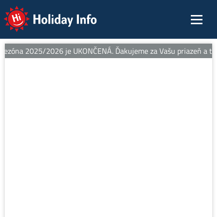
Holiday Info
sezóna 2025/2026 je UKONČENÁ. Ďakujeme za Vašu priazeň a teším