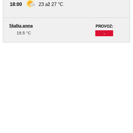
18:00
23 až 27 °C
Skalka arena
PROVOZ:
19.5 °C
-