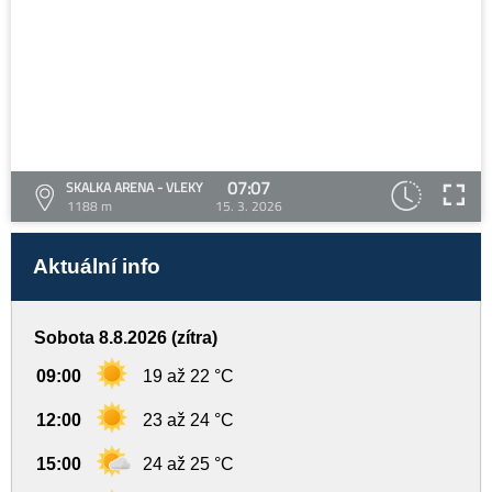
07:07
SKALKA ARENA - VLEKY
1188 m
15. 3. 2026
Aktuální info
Sobota 8.8.2026 (zítra)
09:00
19 až 22 °C
12:00
23 až 24 °C
15:00
24 až 25 °C