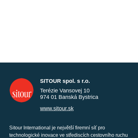
SITOUR spol. s r.o.
Terézie Vansovej 10
974 01 Banská Bystrica
www.sitour.sk
Sitour International je největší firemní síť pro
technologické inovace ve střediscích cestovního ruchu