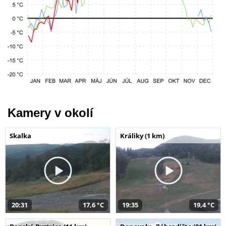
Kamery v okolí
Skalka
Králiky (1 km)
20:31
17,6 °C
19:35
19,4 °C