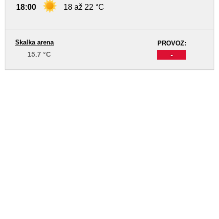
18:00
18 až 22 °C
Skalka arena
PROVOZ:
15.7 °C
-