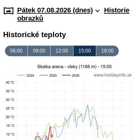
Pátek 07.08.2026 (dnes)
Historie
obrazků
Historické teploty
06:00
09:00
12:00
15:00
18:00