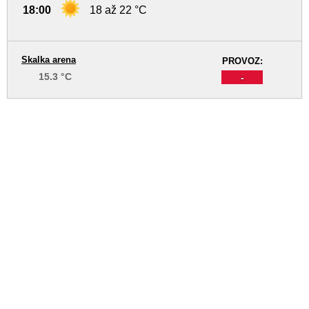
18:00
18 až 22 °C
Skalka arena
PROVOZ:
15.3 °C
-