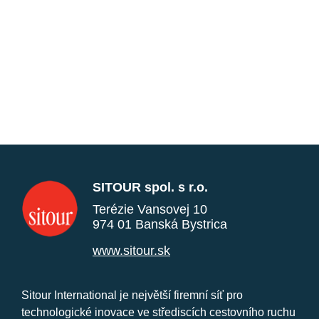
SITOUR spol. s r.o.
Terézie Vansovej 10
974 01 Banská Bystrica
www.sitour.sk
Sitour International je největší firemní síť pro
technologické inovace ve střediscích cestovního ruchu