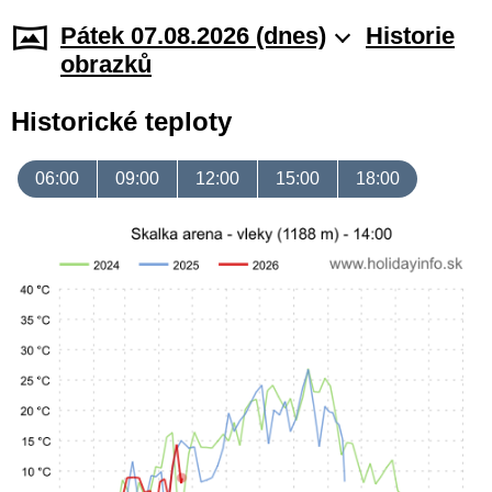
Pátek 07.08.2026 (dnes)
Historie
obrazků
Historické teploty
06:00
09:00
12:00
15:00
18:00