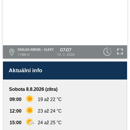
07:07
SKALKA ARENA - VLEKY
1188 m
15. 3. 2026
Aktuální info
Sobota 8.8.2026 (zítra)
09:00
19 až 22 °C
12:00
23 až 24 °C
15:00
24 až 25 °C