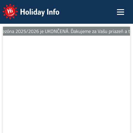
Holiday Info
sezóna 2025/2026 je UKONČENÁ. Ďakujeme za Vašu priazeň a teším