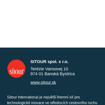
SITOUR spol. s r.o.
Terézie Vansovej 10
974 01 Banská Bystrica
www.sitour.sk
Sitour International je největší firemní síť pro
technologické inovace ve střediscích cestovního ruchu