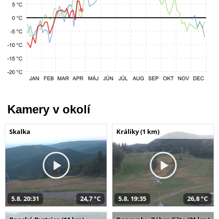
Kamery v okolí
Skalka
Králiky (1 km)
5.8. 20:31
24,7 °C
5.8. 19:35
26,8 °C