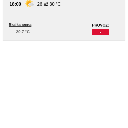
18:00
26 až 30 °C
Skalka arena
PROVOZ:
20.7 °C
-