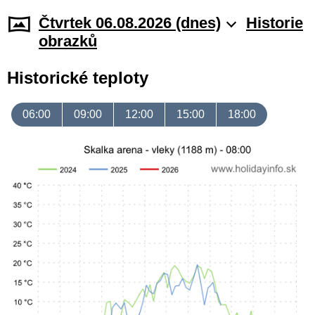
Čtvrtek 06.08.2026 (dnes)
Historie
obrazků
Historické teploty
06:00
09:00
12:00
15:00
18:00