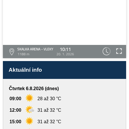
10:11
SKALKA ARENA - VLEKY
1188 m
20. 1. 2026
Aktuální info
Čtvrtek 6.8.2026 (dnes)
09:00
28 až 30 °C
12:00
31 až 32 °C
15:00
31 až 32 °C