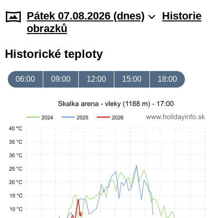
Pátek 07.08.2026 (dnes)
Historie
obrazků
Historické teploty
06:00
09:00
12:00
15:00
18:00