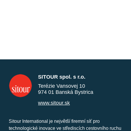
SITOUR spol. s r.o.
Terézie Vansovej 10
974 01 Banská Bystrica
www.sitour.sk
Sitour International je největší firemní síť pro
technologické inovace ve střediscích cestovního ruchu