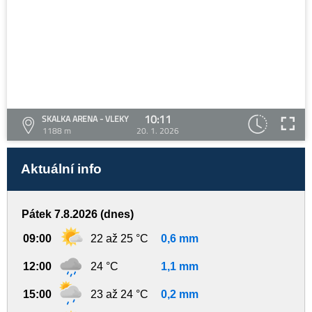
10:11
SKALKA ARENA - VLEKY
1188 m
20. 1. 2026
Aktuální info
Pátek 7.8.2026 (dnes)
09:00
22 až 25 °C
0,6 mm
12:00
24 °C
1,1 mm
15:00
23 až 24 °C
0,2 mm