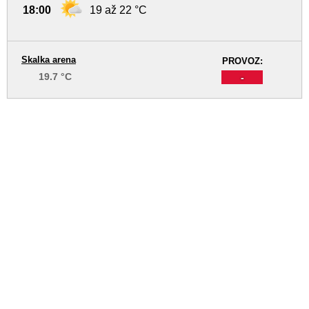
18:00
19 až 22 °C
Skalka arena
PROVOZ:
19.7 °C
-