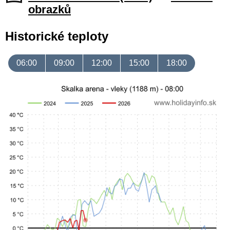
obrazků
Historické teploty
06:00
09:00
12:00
15:00
18:00