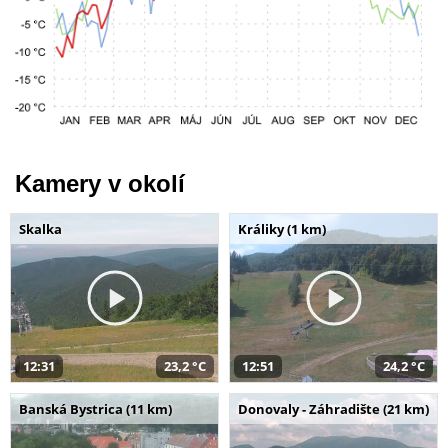
Kamery v okolí
Skalka
Králiky (1 km)
12:31
23,2 °C
12:51
24,2 °C
Banská Bystrica (11 km)
Donovaly - Záhradište (21 km)