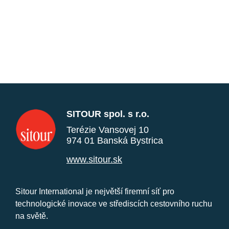
SITOUR spol. s r.o.
Terézie Vansovej 10
974 01 Banská Bystrica
www.sitour.sk
Sitour International je největší firemní síť pro
technologické inovace ve střediscích cestovního ruchu
na světě.