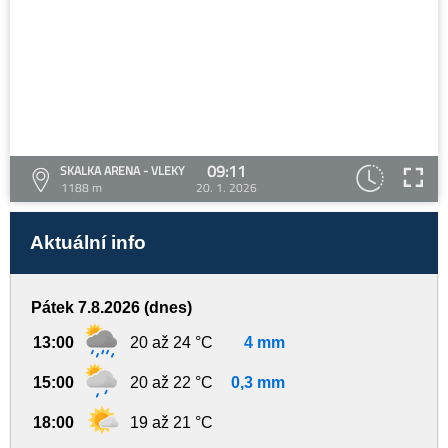
09:11
SKALKA ARENA - VLEKY
1188 m
20. 1. 2026
Aktuální info
Pátek 7.8.2026 (dnes)
13:00
20 až 24 °C
4 mm
15:00
20 až 22 °C
0,3 mm
18:00
19 až 21 °C