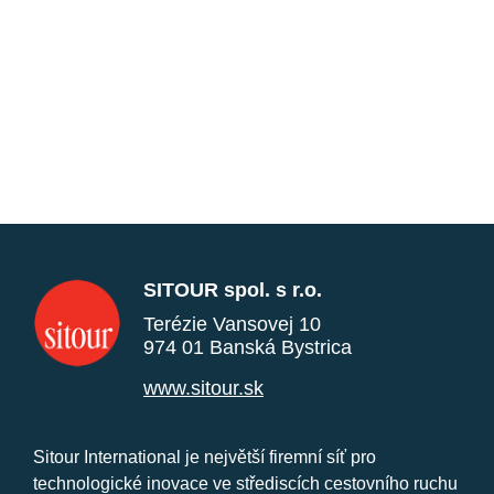
SITOUR spol. s r.o.
Terézie Vansovej 10
974 01 Banská Bystrica
www.sitour.sk
Sitour International je největší firemní síť pro
technologické inovace ve střediscích cestovního ruchu