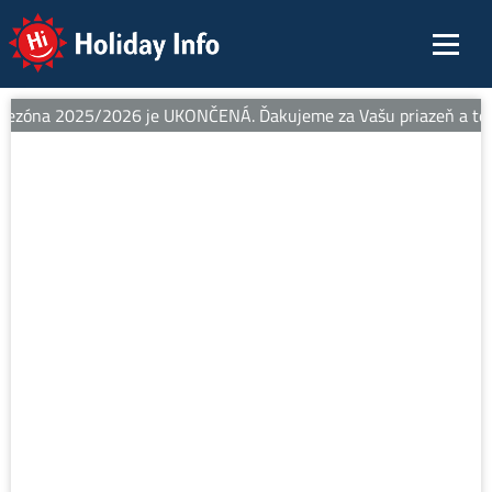
Holiday Info
sezóna 2025/2026 je UKONČENÁ. Ďakujeme za Vašu priazeň a teším