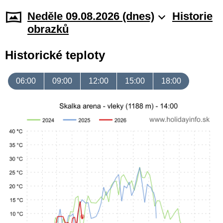
Neděle 09.08.2026 (dnes)
Historie
obrazků
Historické teploty
06:00
09:00
12:00
15:00
18:00