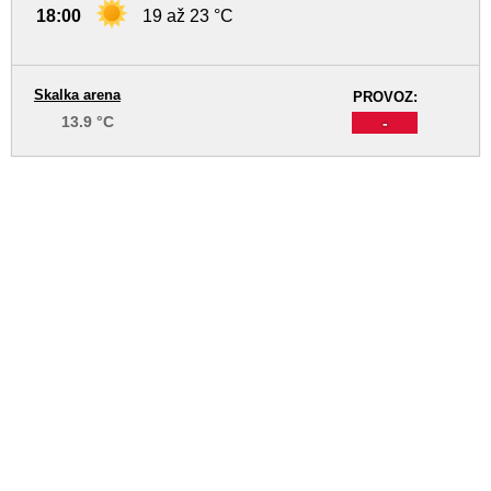
18:00
19 až 23 °C
Skalka arena
PROVOZ:
13.9 °C
-