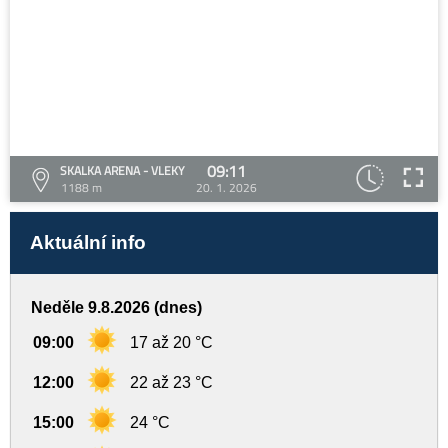
09:11
SKALKA ARENA - VLEKY
1188 m
20. 1. 2026
Aktuální info
Neděle 9.8.2026 (dnes)
09:00
17 až 20 °C
12:00
22 až 23 °C
15:00
24 °C