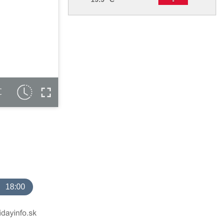
C
18:00