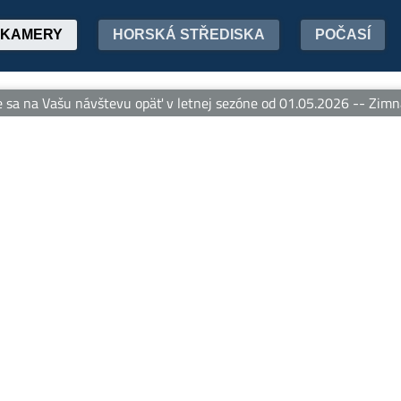
KAMERY
HORSKÁ STŘEDISKA
POČASÍ
 na Vašu návštevu opäť v letnej sezóne od 01.05.2026 -- Zimná 