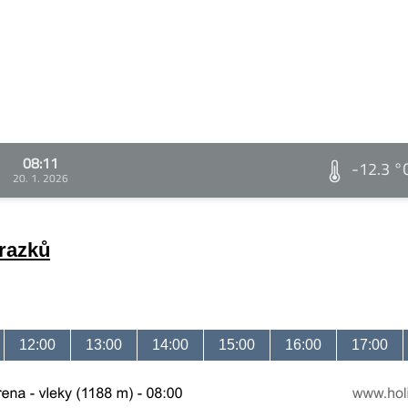
08:11
-12.3 °
20. 1. 2026
brazků
12:00
13:00
14:00
15:00
16:00
17:00