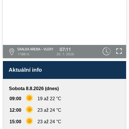
07:11
SKALKA ARENA - VLEKY
1188 m
20. 1. 2026
Aktuální info
Sobota 8.8.2026 (dnes)
09:00
19 až 22 °C
12:00
23 až 24 °C
15:00
23 až 24 °C