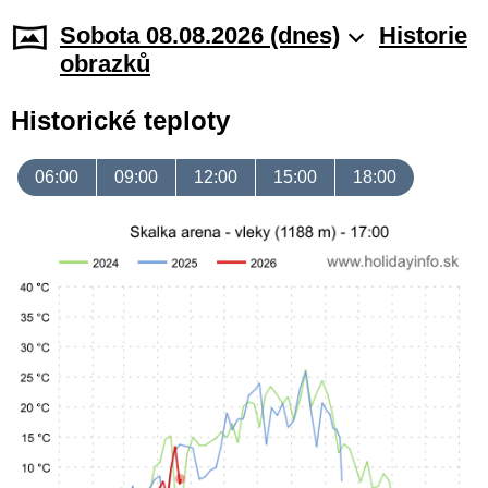
Sobota 08.08.2026 (dnes)
Historie
obrazků
Historické teploty
06:00
09:00
12:00
15:00
18:00