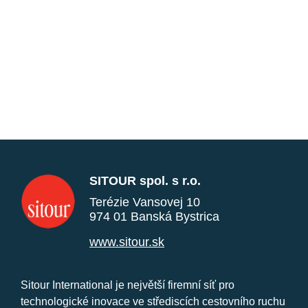
SITOUR spol. s r.o.
Terézie Vansovej 10
974 01 Banská Bystrica
www.sitour.sk
Sitour International je největší firemní síť pro
technologické inovace ve střediscích cestovního ruchu