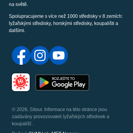
na světě.
Spolupracujeme s více než 1000 středisky v 8 zemích:
lyžařskými středisky, horskými středisky, koupališti a
dalšími.
© 2026, Sitour. Informace na této stránce jsou
zadávány provozovateli lyžařských středisek a
koupališť.