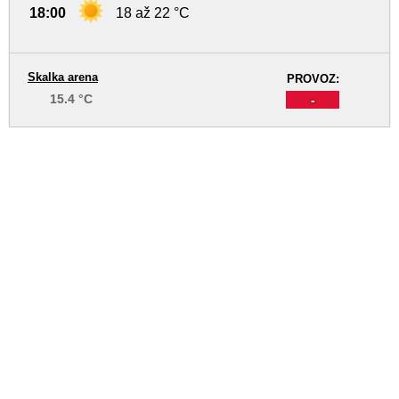
18:00
18 až 22 °C
Skalka arena
PROVOZ:
15.4 °C
-