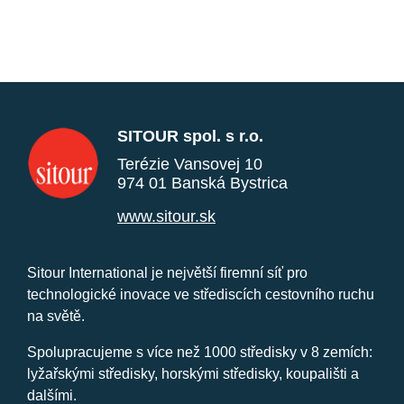
SITOUR spol. s r.o.
Terézie Vansovej 10
974 01 Banská Bystrica
www.sitour.sk
Sitour International je největší firemní síť pro
technologické inovace ve střediscích cestovního ruchu
na světě.
Spolupracujeme s více než 1000 středisky v 8 zemích:
lyžařskými středisky, horskými středisky, koupališti a
dalšími.