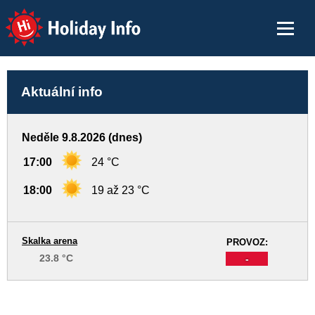
Holiday Info
Aktuální info
Neděle 9.8.2026 (dnes)
17:00
24 °C
18:00
19 až 23 °C
Skalka arena
PROVOZ:
23.8 °C
-