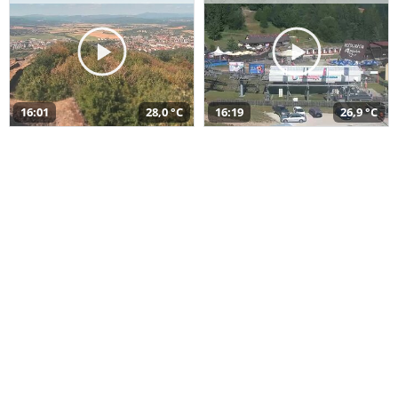
16:01
28,0 °C
16:19
26,9 °C