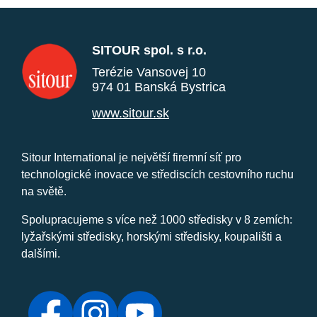
SITOUR spol. s r.o.
Terézie Vansovej 10
974 01 Banská Bystrica
www.sitour.sk
Sitour International je největší firemní síť pro
technologické inovace ve střediscích cestovního ruchu
na světě.
Spolupracujeme s více než 1000 středisky v 8 zemích:
lyžařskými středisky, horskými středisky, koupališti a
dalšími.