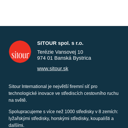
SITOUR spol. s r.o.
Terézie Vansovej 10
974 01 Banská Bystrica
www.sitour.sk
Sitour International je největší firemní síť pro
technologické inovace ve střediscích cestovního ruchu
na světě.
Spolupracujeme s více než 1000 středisky v 8 zemích:
lyžařskými středisky, horskými středisky, koupališti a
dalšími.