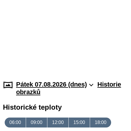
Pátek 07.08.2026 (dnes)
Historie
obrazků
Historické teploty
06:00
09:00
12:00
15:00
18:00