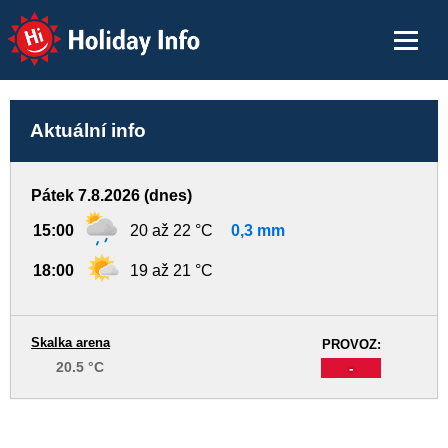
Holiday Info
Aktuální info
Pátek 7.8.2026 (dnes)
15:00
20 až 22 °C
0,3 mm
18:00
19 až 21 °C
Skalka arena
PROVOZ:
20.5 °C
-