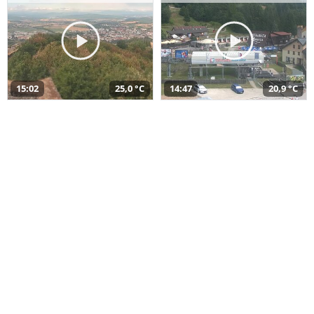
15:02
25,0 °C
14:47
20,9 °C