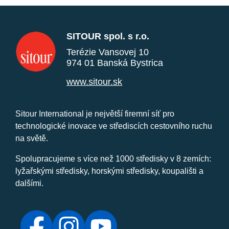
SITOUR spol. s r.o.
Terézie Vansovej 10
974 01 Banská Bystrica
www.sitour.sk
Sitour International je největší firemní síť pro
technologické inovace ve střediscích cestovního ruchu
na světě.
Spolupracujeme s více než 1000 středisky v 8 zemích:
lyžařskými středisky, horskými středisky, koupališti a
dalšími.