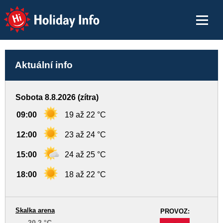
Holiday Info
Aktuální info
Sobota 8.8.2026 (zítra)
09:00
19 až 22 °C
12:00
23 až 24 °C
15:00
24 až 25 °C
18:00
18 až 22 °C
Skalka arena
PROVOZ:
20.2 °C
-