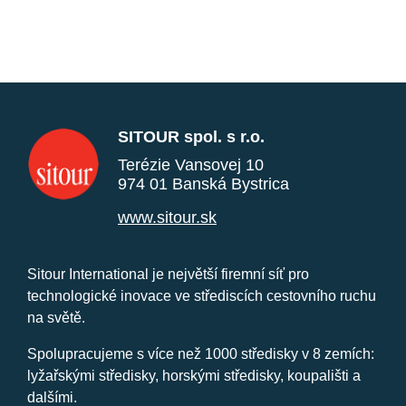
SITOUR spol. s r.o.
Terézie Vansovej 10
974 01 Banská Bystrica
www.sitour.sk
Sitour International je největší firemní síť pro
technologické inovace ve střediscích cestovního ruchu
na světě.
Spolupracujeme s více než 1000 středisky v 8 zemích:
lyžařskými středisky, horskými středisky, koupališti a
dalšími.