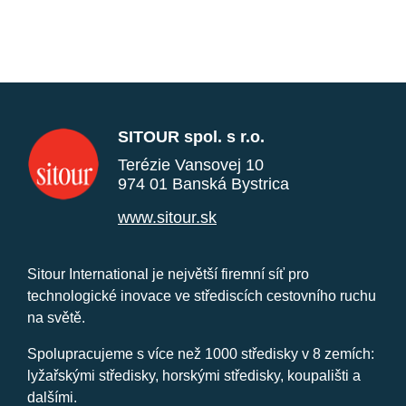
SITOUR spol. s r.o.
Terézie Vansovej 10
974 01 Banská Bystrica
www.sitour.sk
Sitour International je největší firemní síť pro
technologické inovace ve střediscích cestovního ruchu
na světě.
Spolupracujeme s více než 1000 středisky v 8 zemích:
lyžařskými středisky, horskými středisky, koupališti a
dalšími.