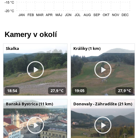
Kamery v okolí
Skalka
Králiky (1 km)
18:54
27,9 °C
19:05
27,9 °C
Banská Bystrica (11 km)
Donovaly - Záhradište (21 km)