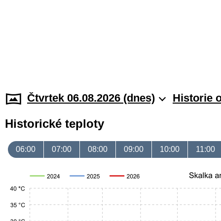
Čtvrtek 06.08.2026 (dnes)
Historie 
Historické teploty
06:00
07:00
08:00
09:00
10:00
11:00