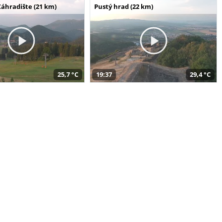
Záhradište (21 km)
Pustý hrad (22 km)
25,7 °C
19:37
29,4 °C