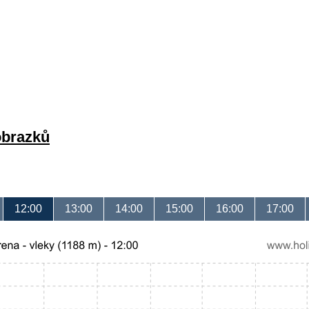
obrazků
12:00
13:00
14:00
15:00
16:00
17:00