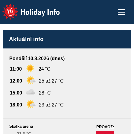
Holiday Info
Aktuální info
Pondělí 10.8.2026 (dnes)
11:00
24 °C
12:00
25 až 27 °C
15:00
28 °C
18:00
23 až 27 °C
Skalka arena
PROVOZ:
23.6 °C
-