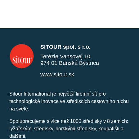
SITOUR spol. s r.o.
Terézie Vansovej 10
974 01 Banská Bystrica
www.sitour.sk
Sitour International je největší firemní síť pro
technologické inovace ve střediscích cestovního ruchu
na světě.
Spolupracujeme s více než 1000 středisky v 8 zemích:
lyžařskými středisky, horskými středisky, koupališti a
dalšími.