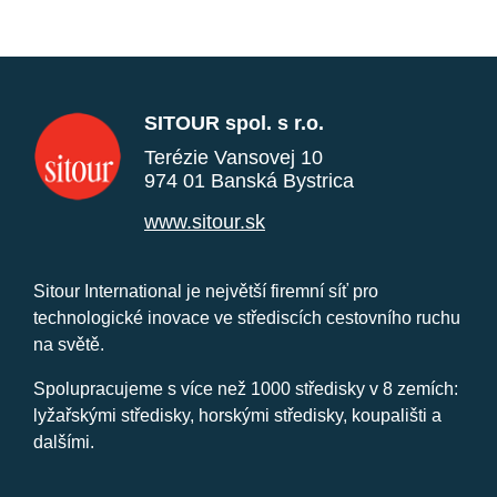
SITOUR spol. s r.o.
Terézie Vansovej 10
974 01 Banská Bystrica
www.sitour.sk
Sitour International je největší firemní síť pro
technologické inovace ve střediscích cestovního ruchu
na světě.
Spolupracujeme s více než 1000 středisky v 8 zemích:
lyžařskými středisky, horskými středisky, koupališti a
dalšími.