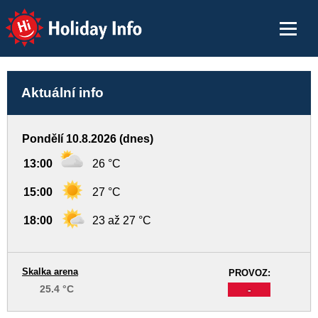
Holiday Info
Aktuální info
Pondělí 10.8.2026 (dnes)
13:00
26 °C
15:00
27 °C
18:00
23 až 27 °C
Skalka arena
PROVOZ:
25.4 °C
-