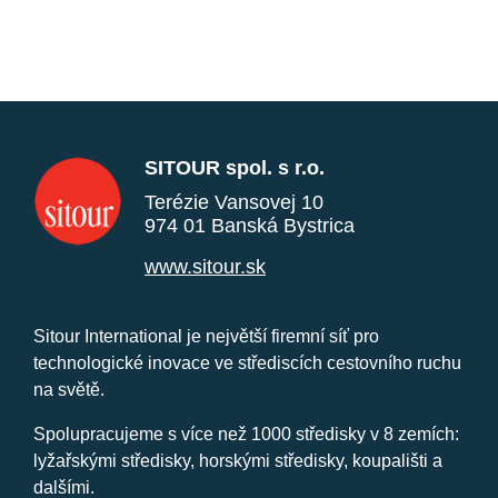
SITOUR spol. s r.o.
Terézie Vansovej 10
974 01 Banská Bystrica
www.sitour.sk
Sitour International je největší firemní síť pro
technologické inovace ve střediscích cestovního ruchu
na světě.
Spolupracujeme s více než 1000 středisky v 8 zemích:
lyžařskými středisky, horskými středisky, koupališti a
dalšími.