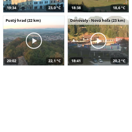
19:34
23,0 °C
18:38
18,6 °C
Pustý hrad (22 km)
Donovaly - Nová hoľa (23 km)
20:02
22,1 °C
18:41
20,2 °C