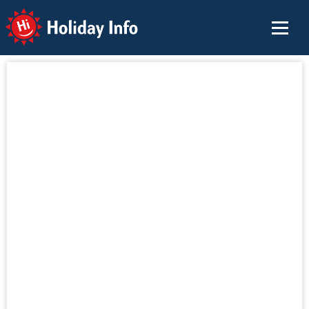
Holiday Info