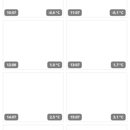
10:07
-0,6 °C
11:07
-0,1 °C
12:08
1,0 °C
13:07
1,7 °C
14:07
2,5 °C
15:07
3,1 °C