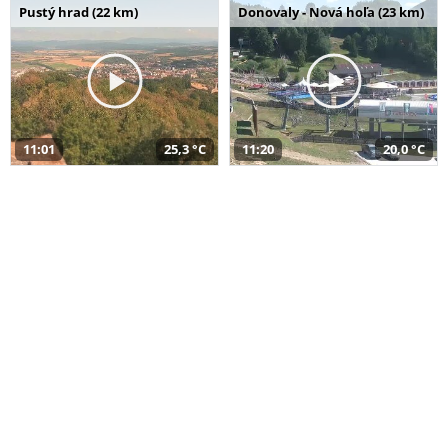
Pustý hrad (22 km)
Donovaly - Nová hoľa (23 km)
11:01
25,3 °C
11:20
20,0 °C