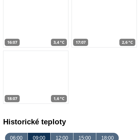
16:07
3,4 °C
17:07
2,6 °C
18:07
1,6 °C
Historické teploty
06:00
09:00
12:00
15:00
18:00