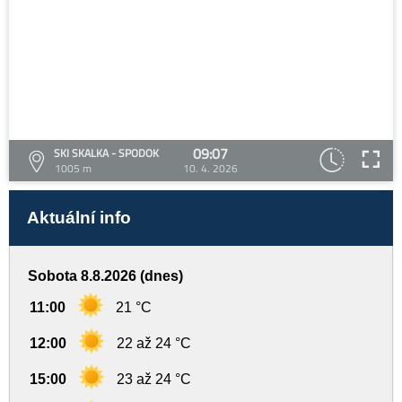
09:07
SKI SKALKA - SPODOK
1005 m
10. 4. 2026
Aktuální info
Sobota 8.8.2026 (dnes)
11:00
21 °C
12:00
22 až 24 °C
15:00
23 až 24 °C