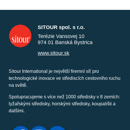
SITOUR spol. s r.o.
Terézie Vansovej 10
974 01 Banská Bystrica
www.sitour.sk
Sitour International je největší firemní síť pro
technologické inovace ve střediscích cestovního ruchu
na světě.
Spolupracujeme s více než 1000 středisky v 8 zemích:
lyžařskými středisky, horskými středisky, koupališti a
dalšími.