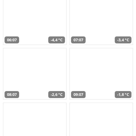
06:07
-4,4 °C
07:07
-3,4 °C
08:07
-2,6 °C
09:07
-1,8 °C