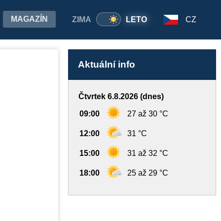
MAGAZÍN
ZIMA
LETO
CZ
Aktuální info
Čtvrtek 6.8.2026 (dnes)
09:00
27 až 30 °C
12:00
31 °C
15:00
31 až 32 °C
18:00
25 až 29 °C