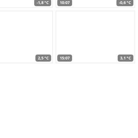
-1,8 °C
10:07
-0,6 °C
2,5 °C
15:07
3,1 °C