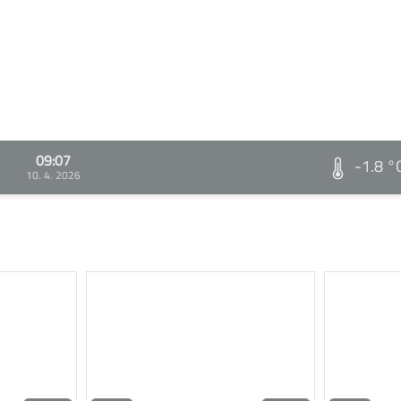
09:07
-1.8 °
10. 4. 2026