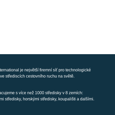
nternational je největší firemní síť pro technologické
ve střediscích cestovního ruchu na světě.
cujeme s více než 1000 středisky v 8 zemích:
mi středisky, horskými středisky, koupališti a dalšími.