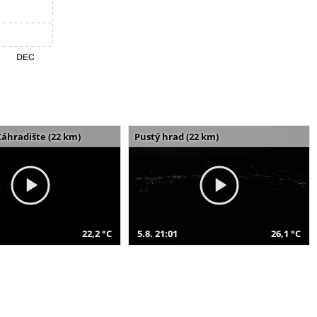
Záhradište (22 km)
Pustý hrad (22 km)
22,2 °C
5.8. 21:01
26,1 °C