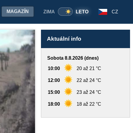
MAGAZÍN
ZIMA
LETO
CZ
Aktuální info
Sobota 8.8.2026 (dnes)
10:00
20 až 21 °C
12:00
22 až 24 °C
15:00
23 až 24 °C
18:00
18 až 22 °C