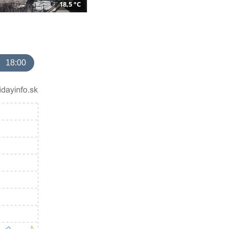
18,5 °C
18:00