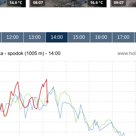
14,6 °C
08:07
16,6 °C
09:07
12:00
13:00
14:00
15:00
16:00
17:00