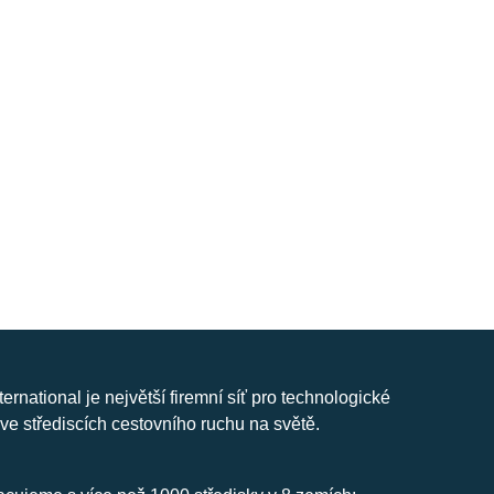
nternational je největší firemní síť pro technologické
ve střediscích cestovního ruchu na světě.