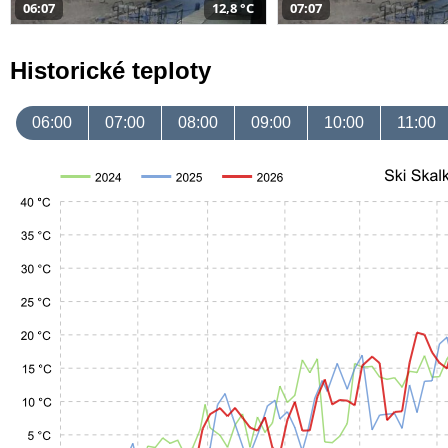
06:07
12,8 °C
07:07
Historické teploty
06:00
07:00
08:00
09:00
10:00
11:00