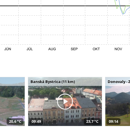
Banská Bystrica (11 km)
Donovaly - 
20,6 °C
09:49
23,7 °C
09:14